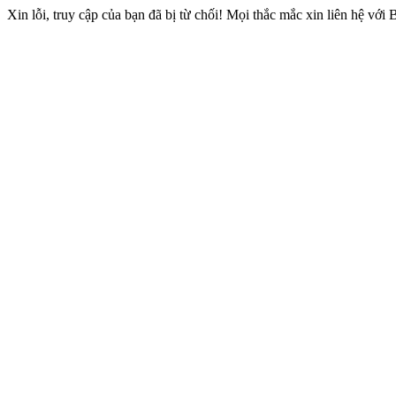
Xin lỗi, truy cập của bạn đã bị từ chối! Mọi thắc mắc xin liên hệ với 