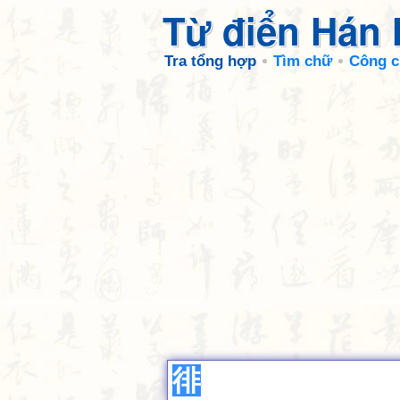
Từ điển Hán
Tra tổng hợp
Tìm chữ
Công c