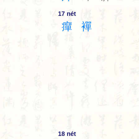
17 nét
癉
襌
18 nét