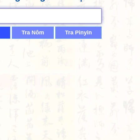
Tra Nôm
Tra Pinyin