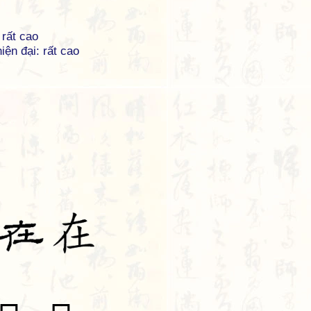
 rất cao
iện đại: rất cao