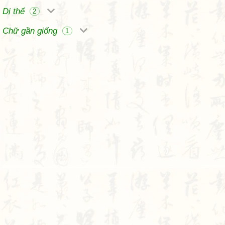
Dị thể
2
Chữ gần giống
1