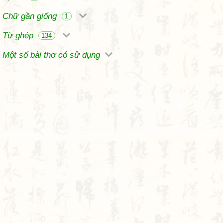
Chữ gần giống
1
Từ ghép
134
Một số bài thơ có sử dụng