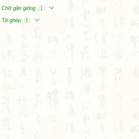
Chữ gần giống
1
Từ ghép
2