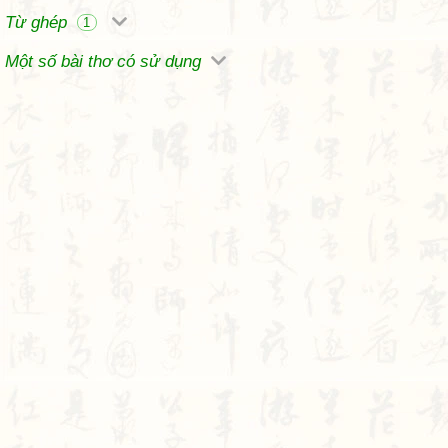
Từ ghép
1
Một số bài thơ có sử dụng