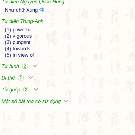
Từ điển Nguyễn Quốc Hùng
Như chữ Xung
沖
.
Từ điển Trung-Anh
(1) powerful
(2) vigorous
(3) pungent
(4) towards
(5) in view of
Tự hình
2
Dị thể
2
Từ ghép
2
Một số bài thơ có sử dụng