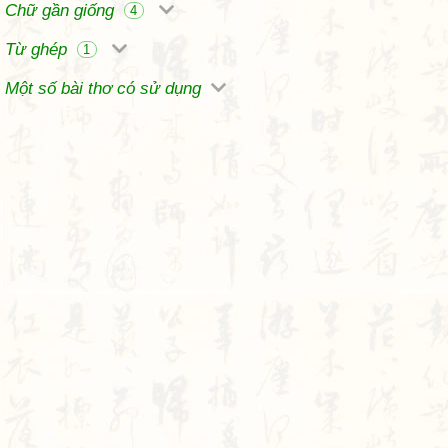
Chữ gần giống
4
Từ ghép
1
Một số bài thơ có sử dụng