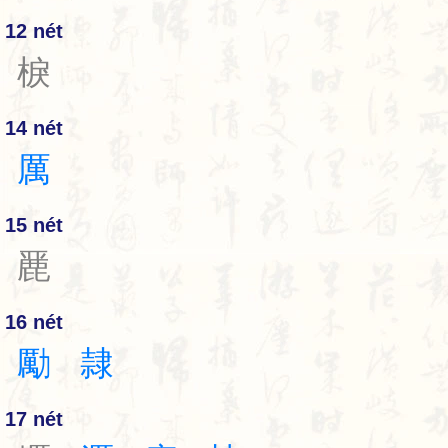
12 nét
棙
14 nét
厲
15 nét
䴡
16 nét
勵
隷
17 nét