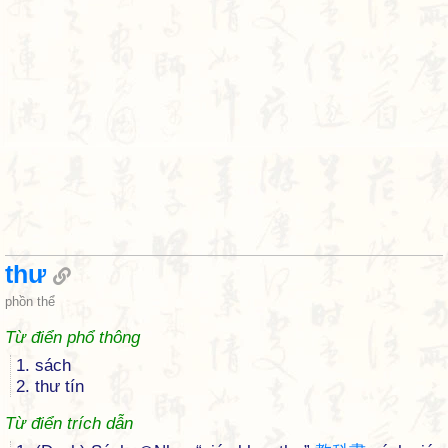
thư
phồn thể
Từ điển phổ thông
1. sách
2. thư tín
Từ điển trích dẫn