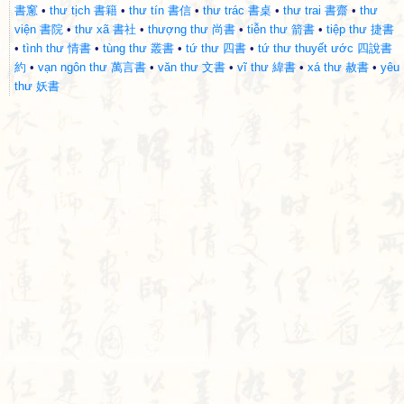
書窻
•
thư tịch 書籍
•
thư tín 書信
•
thư trác 書桌
•
thư trai 書齋
•
thư
viện 書院
•
thư xã 書社
•
thượng thư 尚書
•
tiễn thư 箭書
•
tiệp thư 捷書
•
tình thư 情書
•
tùng thư 叢書
•
tứ thư 四書
•
tứ thư thuyết ước 四說書
約
•
vạn ngôn thư 萬言書
•
văn thư 文書
•
vĩ thư 緯書
•
xá thư 赦書
•
yêu
thư 妖書