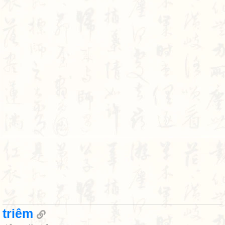
triêm