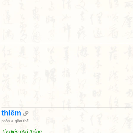
thiêm
phồn & giản thể
Từ điển phổ thông