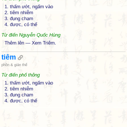
1. thấm ướt, ngấm vào
2. tiêm nhiễm
3. đụng chạm
4. được, có thể
Từ điển Nguyễn Quốc Hùng
Thêm lên — Xem Triêm.
tiêm
phồn & giản thể
Từ điển phổ thông
1. thấm ướt, ngấm vào
2. tiêm nhiễm
3. đụng chạm
4. được, có thể