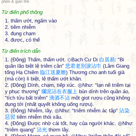
phồn & giản thể
Từ điển phổ thông
1. thấm ướt, ngấm vào
2. tiêm nhiễm
3. đụng chạm
4. được, có thể
Từ điển trích dẫn
1. (Động) Thấm, thấm ướt. ◇Bạch Cư Dị
白
居
易
: “Bi
quân lão biệt lệ triêm cân”
悲
君
老
別
淚
沾
巾
(Lâm Giang
tống Hạ Chiêm
臨
江
送
夏
瞻
) Thương cho anh tuổi già
(mà còn) li biệt, lệ thấm ướt khăn.
2. (Động) Dính, chạm, tiếp xúc. ◎Như: “lạn nê triêm tại
y phục thượng”
爛
泥
沾
在
衣
服
上
bùn dính trên quần áo,
“tích tửu bất triêm”
滴
酒
不
沾
một giọt rượu cũng không
đụng tới (nhất quyết không uống rượu).
3. (Động) Nhiễm, lây. ◎Như: “triêm nhiễm ác tập”
沾
染
惡
習
tiêm nhiễm thói xấu.
4. (Động) Được nhờ cái tốt, hay của người khác. ◎Như:
“triêm quang”
沾
光
thơm lây.