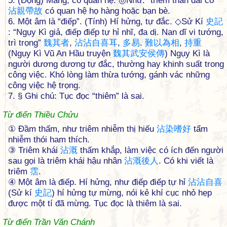
5. (Động) Mang, có quan hệ. ◎Như: “triêm thân đái cố”
沾
親
帶
故
có quan hệ họ hàng hoặc bạn bè.
6. Một âm là “điếp”. (Tính) Hí hửng, tự đắc. ◇Sử Kí
史
記
: “Ngụy Kì giả, điếp điếp tự hỉ nhĩ, đa dị. Nan dĩ vi tướng,
trì trọng”
魏
其
者
,
沾
沾
自
喜
耳
,
多
易
.
難
以
為
相
,
持
重
(Ngụy Kì Vũ An Hầu truyện
魏
其
武
安
侯
傳
) Ngụy Kì là
người dương dương tự đắc, thường hay khinh suất trong
công việc. Khó lòng làm thừa tướng, gánh vác những
công việc hệ trọng.
7. § Ghi chú: Tục đọc “thiêm” là sai.
Từ điển Thiều Chửu
① Ðầm thấm, như triêm nhiễm thị hiếu
沾
染
嗜
好
tẩm
nhiễm thói ham thích.
③ Triêm khái
沾
溉
thấm khắp, làm việc có ích đến người
sau gọi là triêm khái hậu nhân
沾
溉
後
人
. Có khi viết là
triêm
霑
.
④ Một âm là điếp. Hí hửng, như điếp điếp tự hỉ
沾
沾
自
喜
(Sử kí
史
記
) hí hửng tự mừng, nói kẻ khí cục nhỏ hẹp
được một tí đã mừng. Tục đọc là thiêm là sai.
Từ điển Trần Văn Chánh