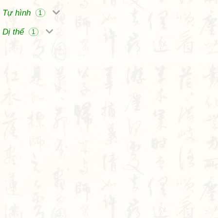
Tự hình
1
Dị thể
1