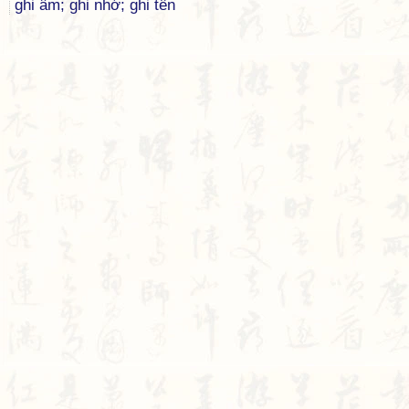
ghi âm; ghi nhớ; ghi tên