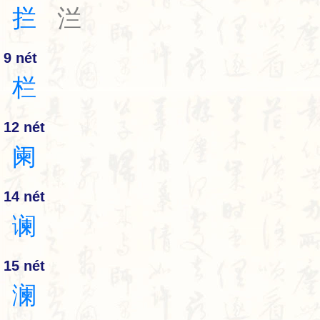
拦
㳕
9 nét
栏
12 nét
阑
14 nét
谰
15 nét
澜