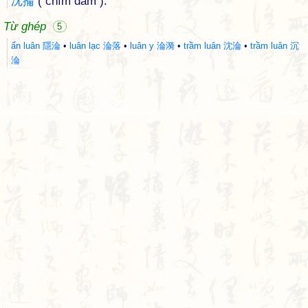
沈
掄
( chìm đắm ).
Từ ghép
5
ẩn luân 隱淪
•
luân lạc 淪落
•
luân y 淪漪
•
trầm luân 沈淪
•
trầm luân 沉
淪