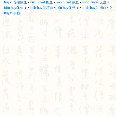
huyết 茹毛飲血
•
nục huyết 衄血
•
sáp huyết 歃血
•
sung huyết 充血
•
tâm huyết 心血
•
tích huyết 積血
•
tiện huyết 便血
•
trích huyết 摘血
•
ứ
huyết 瘀血