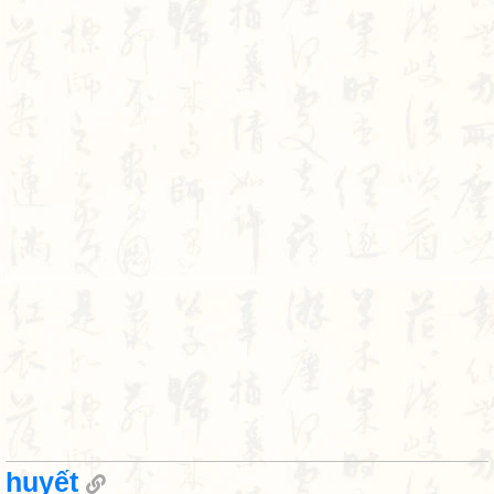
huyết