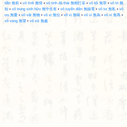
tiền 無前
•
vô tình 無情
•
vô tinh đả thái 無精打采
•
vô tội 無罪
•
vô tri 無
知
•
vô trung sinh hữu 無中生有
•
vô tuyến điện 無線電
•
vô tư 無私
•
vô
ưu 無憂
•
vô vật 無物
•
vô vị 無位
•
vô vị 無味
•
vô vi 無為
•
vô vi 無爲
•
vô vọng 無望
•
vô xử 無處