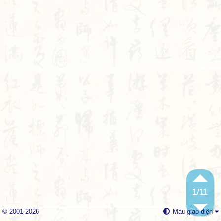
1
/11
© 2001-2026
Màu giao diện