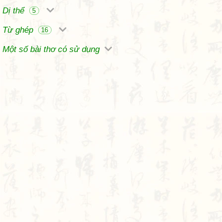
Dị thể
5
Từ ghép
16
Một số bài thơ có sử dụng