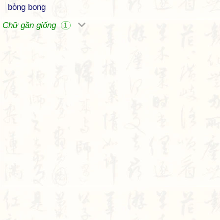
bòng bong
Chữ gần giống
1