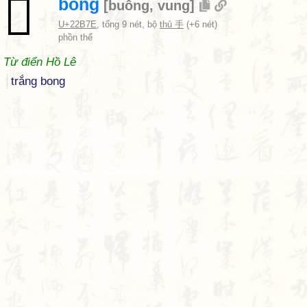
𢭾
bong
[
buông
,
vung
]
U+22B7E
, tổng 9 nét, bộ
thủ 手
(+6 nét)
phồn thể
Từ điển Hồ Lê
trắng bong