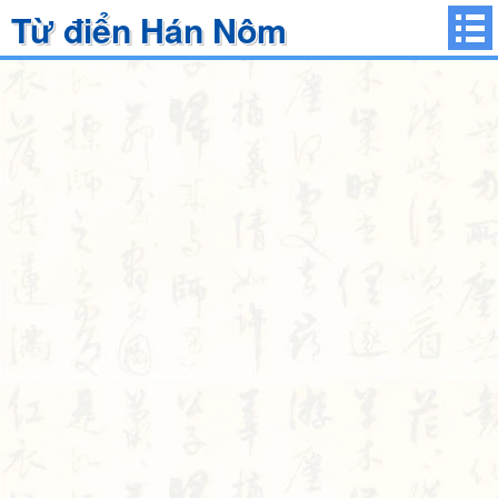
Từ điển Hán Nôm