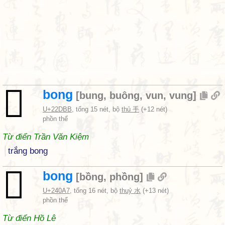
𢶻
bong
[
bung
,
buông
,
vun
,
vung
]
U+22DBB
, tổng 15 nét, bộ
thủ 手
(+12 nét)
phồn thể
Từ điển Trần Văn Kiệm
trắng bong
𤂧
bong
[
bồng
,
phồng
]
U+240A7
, tổng 16 nét, bộ
thuỷ 水
(+13 nét)
phồn thể
Từ điển Hồ Lê