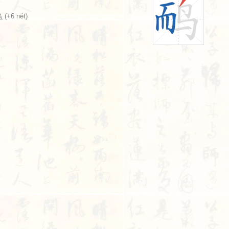
鳥
(+6 nét)