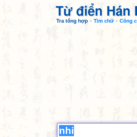
Từ điển Hán
Tra tổng hợp
Tìm chữ
Công c