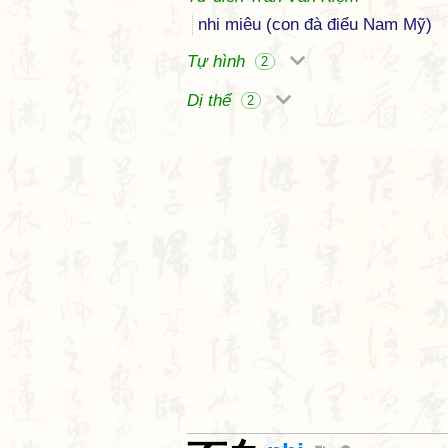
nhi miêu (con đà điểu Nam Mỹ)
Tự hình
2
Dị thể
2