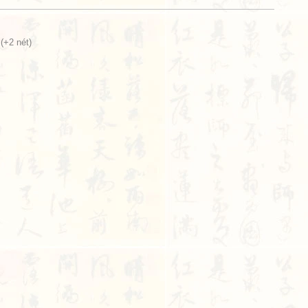
(+2 nét)