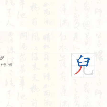
儿
(+6 nét)