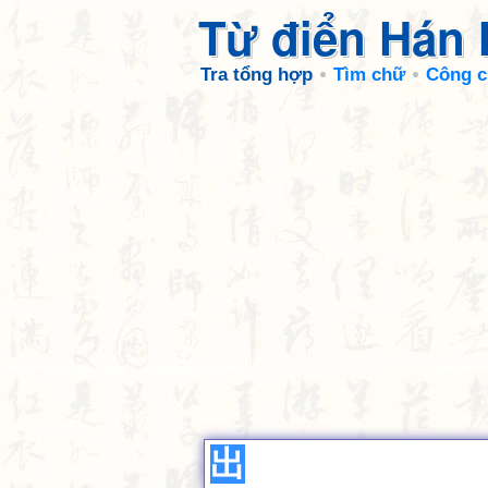
Từ điển Hán
Tra tổng hợp
Tìm chữ
Công c