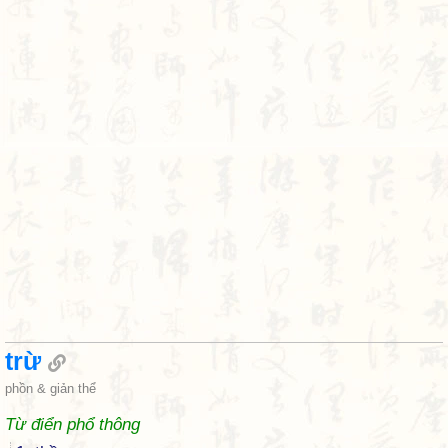
trừ
phồn & giản thể
Từ điển phổ thông