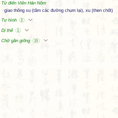
Từ điển Viện Hán Nôm
giao thông xu (tâm các đường chụm lại), xu (then chốt)
Tự hình
2
Dị thể
1
Chữ gần giống
15