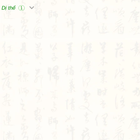
Dị thể
1