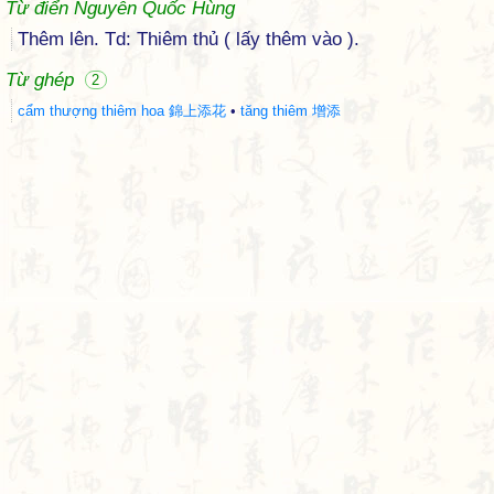
Từ điển Nguyễn Quốc Hùng
Thêm lên. Td: Thiêm thủ ( lấy thêm vào ).
Từ ghép
2
cẩm thượng thiêm hoa 錦上添花
•
tăng thiêm 增添