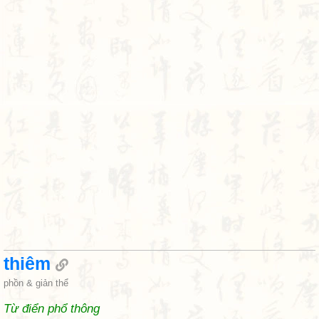
thiêm
phồn & giản thể
Từ điển phổ thông