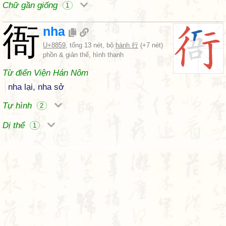
Chữ gần giống
1
衙
nha
U+8859
, tổng 13 nét, bộ
hành 行
(+7 nét)
phồn & giản thể, hình thanh
Từ điển Viện Hán Nôm
nha lại, nha sở
Tự hình
2
Dị thể
1