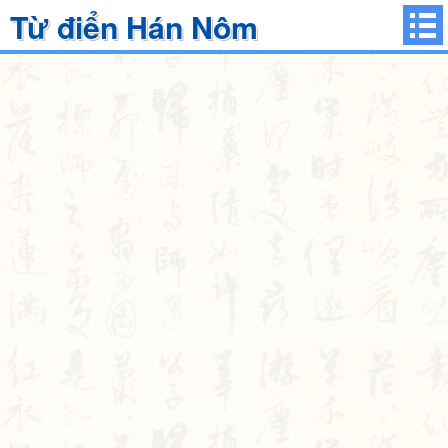
Từ điển Hán Nôm