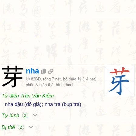
芽
nha
U+82BD
, tổng 7 nét, bộ
thảo 艸
(+4 nét)
phồn & giản thể, hình thanh
Từ điển Trần Văn Kiệm
nha đậu (đỗ giá); nha trà (búp trà)
Tự hình
2
Dị thể
2