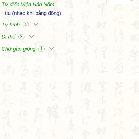
Từ điển Viện Hán Nôm
tiu (nhạc khí bằng đồng)
Tự hình
4
Dị thể
3
Chữ gần giống
1