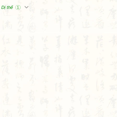
Dị thể
1