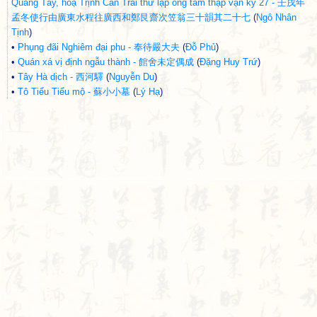
Quảng Tây, hoạ Trịnh Cấn Trai thứ lạp ông tam thập vận kỳ 27 - 壬戌年
孟冬使行由廣東水程往廣西和鄭艮齋次笠翁三十韻其二十七
(
Ngô Nhân
Tịnh
)
•
Phụng đãi Nghiêm đại phu - 奉待嚴大夫
(
Đỗ Phủ
)
•
Quán xá vị định ngẫu thành - 館舍未定偶成
(
Đặng Huy Trứ
)
•
Tây Hà dịch - 西河驛
(
Nguyễn Du
)
•
Tô Tiểu Tiểu mộ - 蘇小小墓
(
Lý Hạ
)