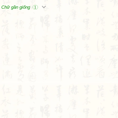
Chữ gần giống
1