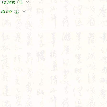
Tự hình
1
Dị thể
1