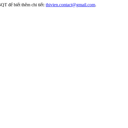
BQT để biết thêm chi tiết:
thivien.contact@gmail.com
.