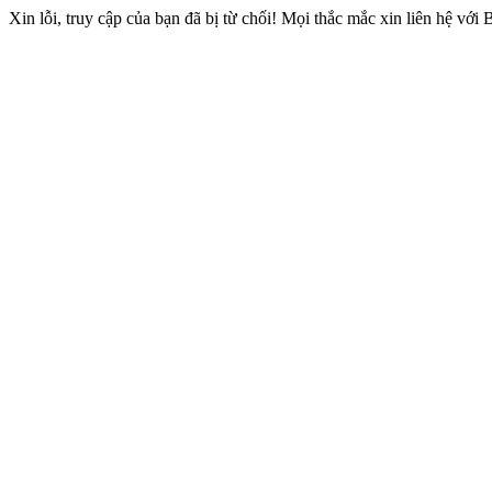
Xin lỗi, truy cập của bạn đã bị từ chối! Mọi thắc mắc xin liên hệ với 