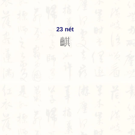
23 nét
䶞