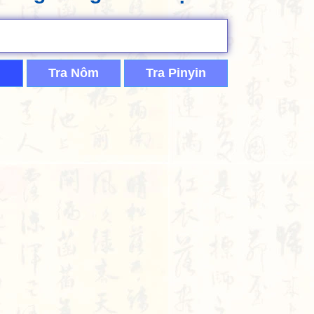
Tra Nôm
Tra Pinyin