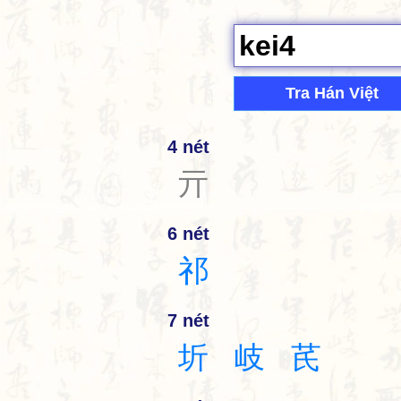
Tra Hán Việt
4 nét
亓
6 nét
祁
7 nét
圻
岐
芪