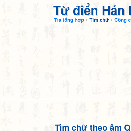
Từ điển Hán
Tra tổng hợp
Tìm chữ
Công c
Tìm chữ theo âm Q