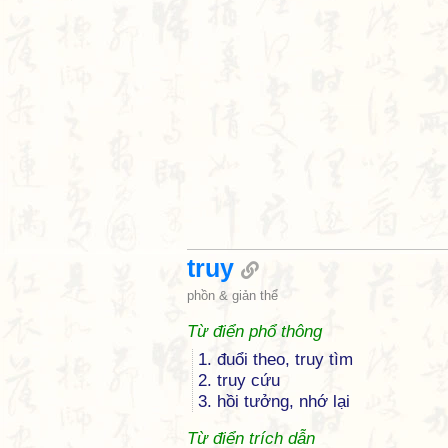
truy
phồn & giản thể
Từ điển phổ thông
1. đuổi theo, truy tìm
2. truy cứu
3. hồi tưởng, nhớ lại
Từ điển trích dẫn