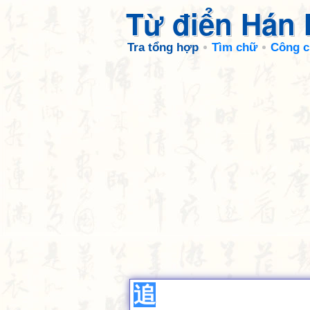
Từ điển Hán
Tra tổng hợp
Tìm chữ
Công c