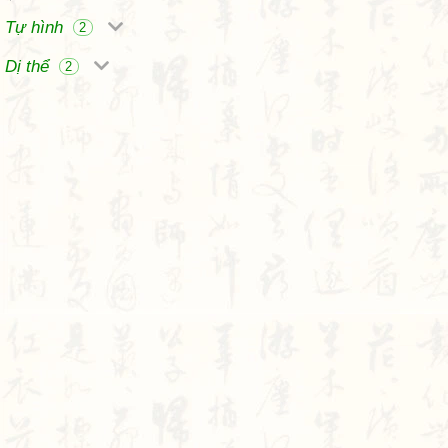
Tự hình
2
Dị thể
2