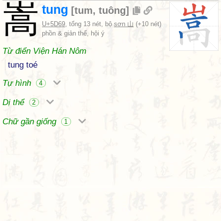
嵩
tung
[
tum
,
tuông
]
U+5D69
, tổng 13 nét, bộ
sơn 山
(+10 nét)
phồn & giản thể, hội ý
Từ điển Viện Hán Nôm
tung toé
Tự hình
4
Dị thể
2
Chữ gần giống
1