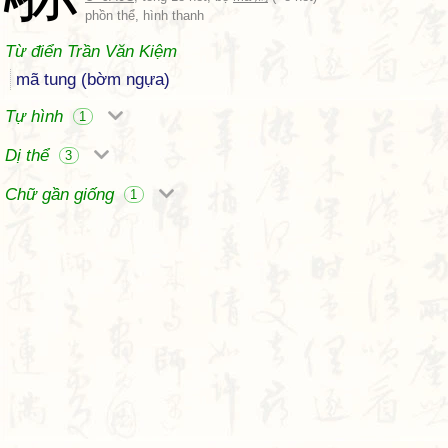
phồn thể, hình thanh
Từ điển Trần Văn Kiệm
mã tung (bờm ngựa)
Tự hình
1
Dị thể
3
Chữ gần giống
1