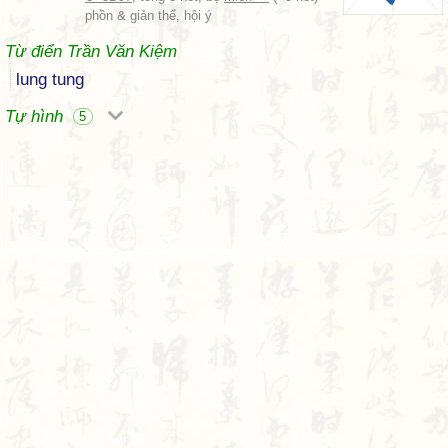
phồn & giản thể, hội ý
Từ điển Trần Văn Kiệm
lung tung
Tự hình
5