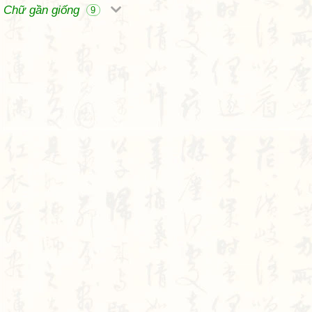
Chữ gần giống
9