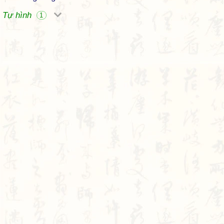
Tự hình
1