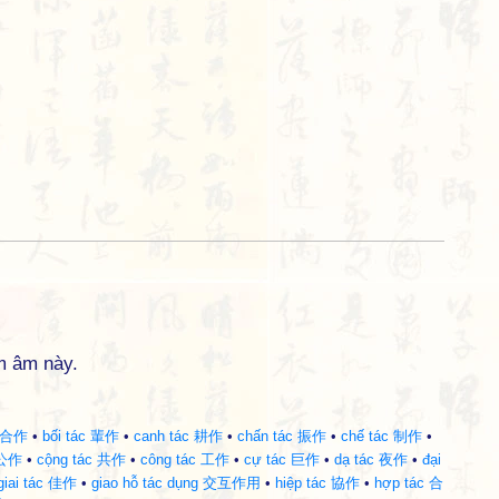
m âm này.
 不合作
•
bối tác 輩作
•
canh tác 耕作
•
chấn tác 振作
•
chế tác 制作
•
 公作
•
cộng tác 共作
•
công tác 工作
•
cự tác 巨作
•
dạ tác 夜作
•
đại
giai tác 佳作
•
giao hỗ tác dụng 交互作用
•
hiệp tác 協作
•
hợp tác 合