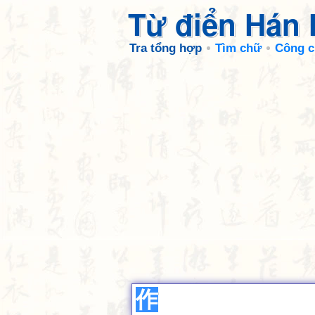
Từ điển Hán
Tra tổng hợp
Tìm chữ
Công c