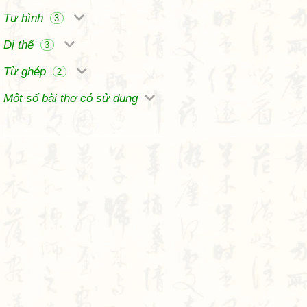
Tự hình
3
Dị thể
3
Từ ghép
2
Một số bài thơ có sử dụng