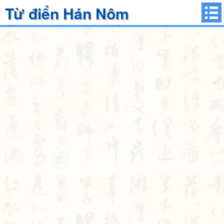
Từ điển Hán Nôm