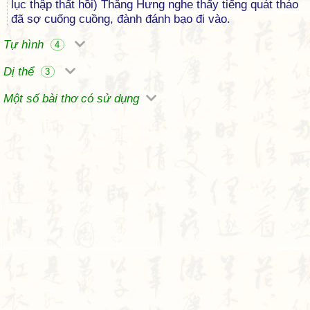
lục thập thất hồi) Thằng Hưng nghe thấy tiếng quát tháo
đã sợ cuống cuồng, đành đánh bạo đi vào.
Tự hình
4
Dị thể
3
Một số bài thơ có sử dụng