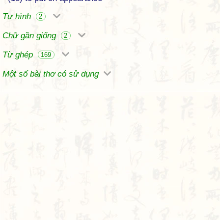
Tự hình
2
Chữ gần giống
2
Từ ghép
169
Một số bài thơ có sử dụng