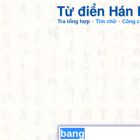
Từ điển Hán
Tra tổng hợp
Tìm chữ
Công c