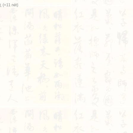
巾
(+11 nét)