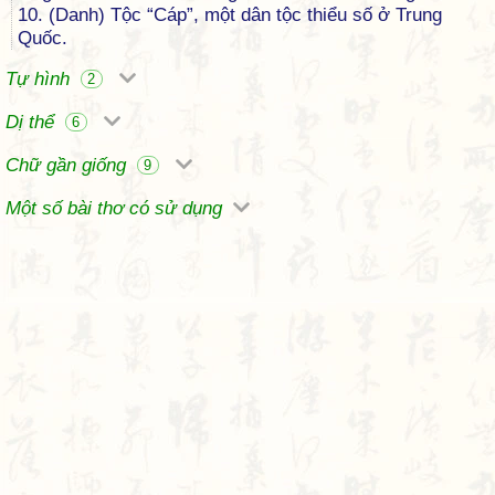
10. (Danh) Tộc “Cáp”, một dân tộc thiểu số ở Trung
Quốc.
Tự hình
2
Dị thể
6
Chữ gần giống
9
Một số bài thơ có sử dụng