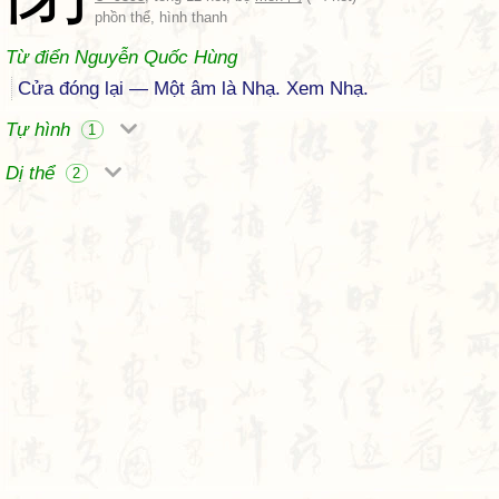
phồn thể, hình thanh
Từ điển Nguyễn Quốc Hùng
Cửa đóng lại — Một âm là Nhạ. Xem Nhạ.
Tự hình
1
Dị thể
2