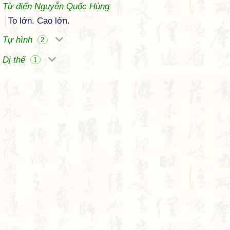
Từ điển Nguyễn Quốc Hùng
To lớn. Cao lớn.
Tự hình
2
Dị thể
1