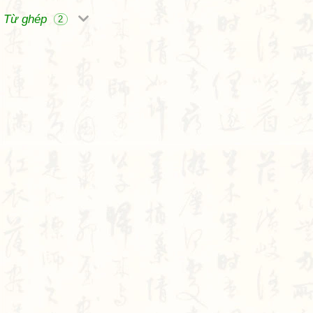
Từ ghép
2