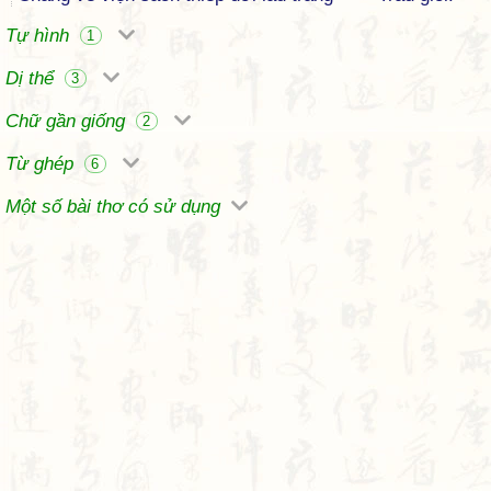
Tự hình
1
Dị thể
3
Chữ gần giống
2
Từ ghép
6
Một số bài thơ có sử dụng