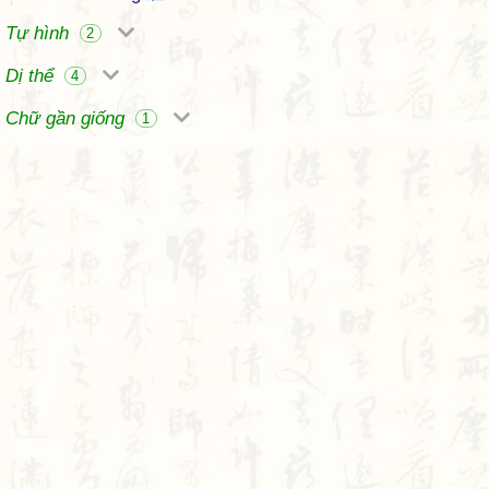
Tự hình
2
Dị thể
4
Chữ gần giống
1