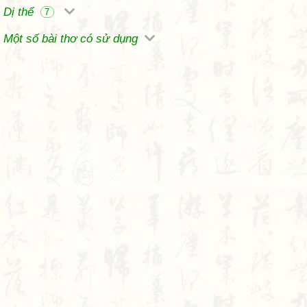
Dị thể
7
Một số bài thơ có sử dụng