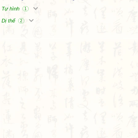
Tự hình
1
Dị thể
2