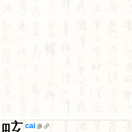
畡
cai