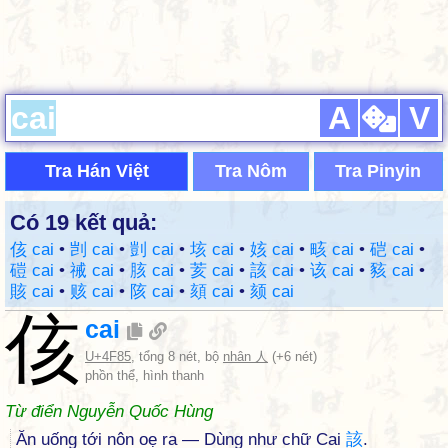
A
V
Tra Hán Việt
Tra Nôm
Tra Pinyin
Có 19 kết quả:
侅 cai
•
剀 cai
•
剴 cai
•
垓 cai
•
姟 cai
•
畡 cai
•
硙 cai
•
磑 cai
•
祴 cai
•
胲 cai
•
荄 cai
•
該 cai
•
该 cai
•
豥 cai
•
賅 cai
•
赅 cai
•
陔 cai
•
頦 cai
•
颏 cai
侅
cai
U+4F85
, tổng 8 nét, bộ
nhân 人
(+6 nét)
phồn thể, hình thanh
Từ điển Nguyễn Quốc Hùng
Ăn uống tới nôn oẹ ra — Dùng như chữ Cai
該
.