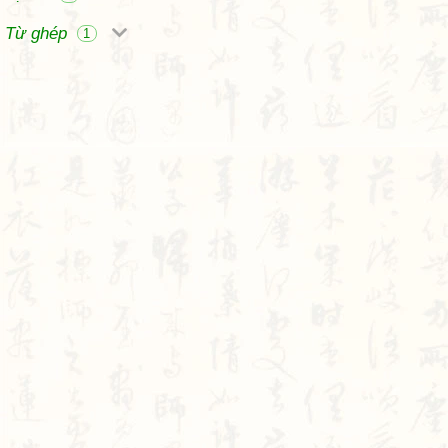
Từ ghép
1