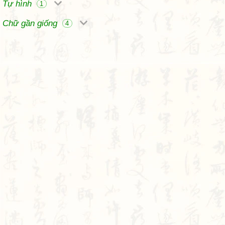
Tự hình
1
Chữ gần giống
4