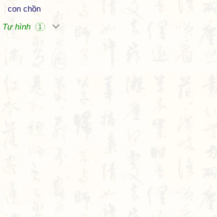
con chồn
Tự hình
1