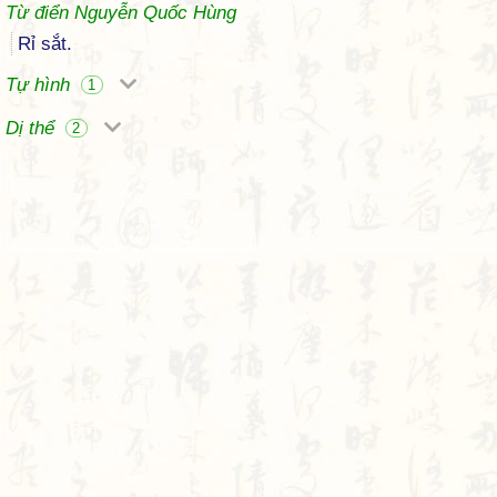
Từ điển Nguyễn Quốc Hùng
Rỉ sắt.
Tự hình
1
Dị thể
2