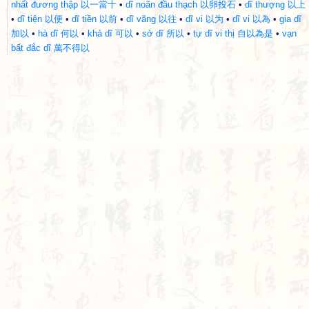
nhất đương thập 以一當十
•
dĩ noãn đầu thạch 以卵投石
•
dĩ thượng 以上
•
dĩ tiện 以便
•
dĩ tiền 以前
•
dĩ vãng 以往
•
dĩ vi 以为
•
dĩ vi 以為
•
gia dĩ
加以
•
hà dĩ 何以
•
khả dĩ 可以
•
sở dĩ 所以
•
tự dĩ vi thị 自以為是
•
vạn
bất đắc dĩ 萬不得以