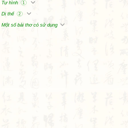
Tự hình
1
Dị thể
2
Một số bài thơ có sử dụng