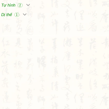
Tự hình
2
Dị thể
1