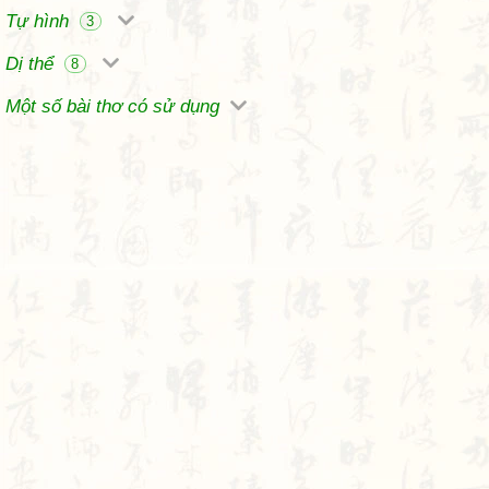
Tự hình
3
Dị thể
8
Một số bài thơ có sử dụng