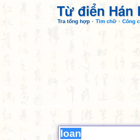
Từ điển Hán
Tra tổng hợp
Tìm chữ
Công c