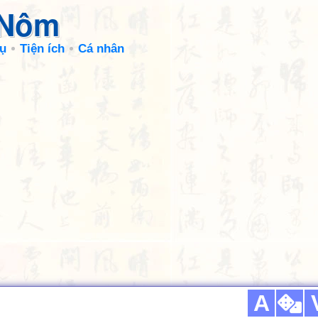
 Nôm
ụ
Tiện ích
Cá nhân
A