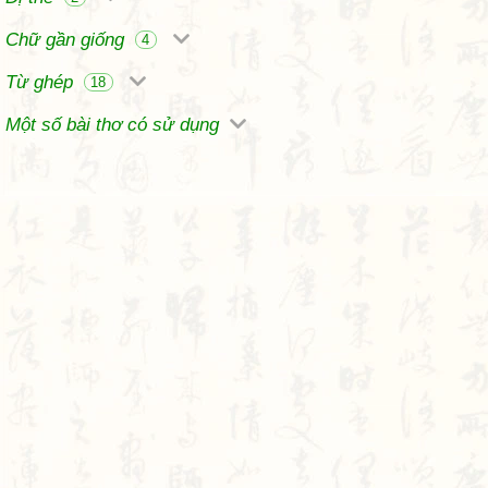
Chữ gần giống
4
Từ ghép
18
Một số bài thơ có sử dụng