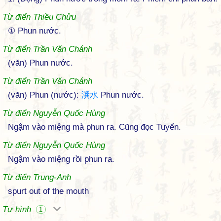
Từ điển Thiều Chửu
① Phun nước.
Từ điển Trần Văn Chánh
(văn) Phun nước.
Từ điển Trần Văn Chánh
(văn) Phun (nước):
潠
水
Phun nước.
Từ điển Nguyễn Quốc Hùng
Ngậm vào miệng mà phun ra. Cũng đọc Tuyển.
Từ điển Nguyễn Quốc Hùng
Ngậm vào miệng rồi phun ra.
Từ điển Trung-Anh
spurt out of the mouth
Tự hình
1