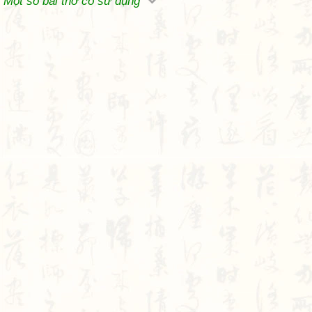
Một số bài thơ có sử dụng