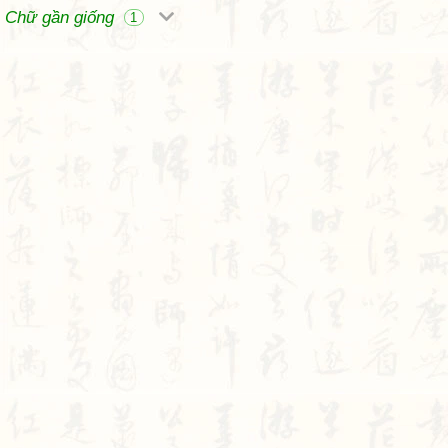
Chữ gần giống
1