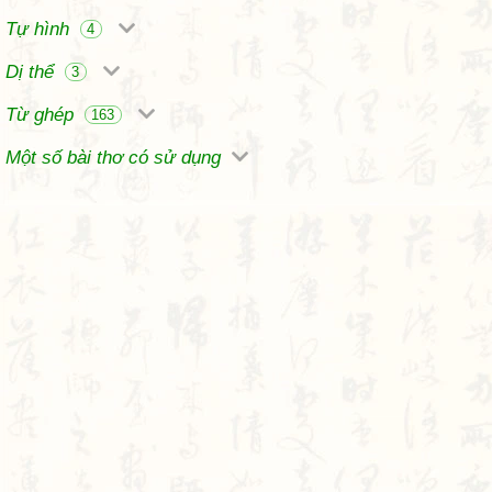
Tự hình
4
Dị thể
3
Từ ghép
163
Một số bài thơ có sử dụng