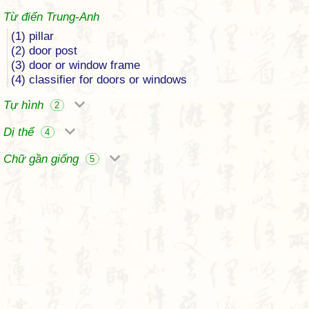
Từ điển Trung-Anh
(1) pillar
(2) door post
(3) door or window frame
(4) classifier for doors or windows
Tự hình
2
Dị thể
4
Chữ gần giống
5