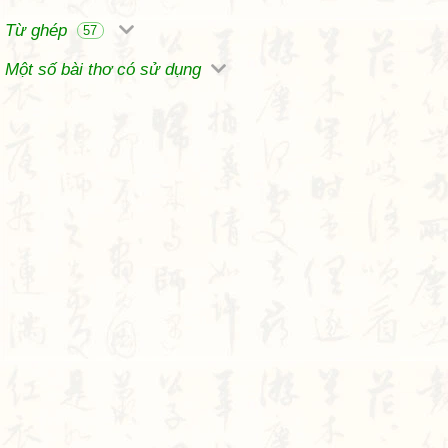
Từ ghép
57
Một số bài thơ có sử dụng