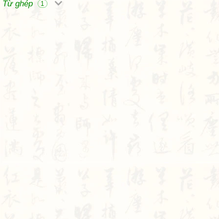
Từ ghép
1