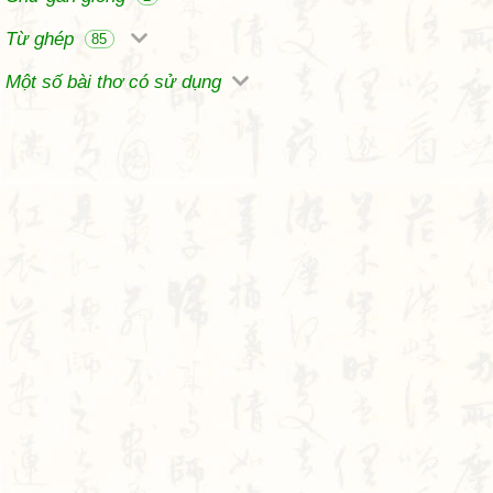
Từ ghép
85
Một số bài thơ có sử dụng