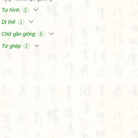
Tự hình
2
Dị thể
1
Chữ gần giống
6
Từ ghép
2