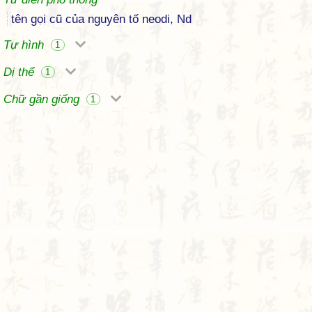
tên gọi cũ của nguyên tố neodi, Nd
Tự hình
1
Dị thể
1
Chữ gần giống
1