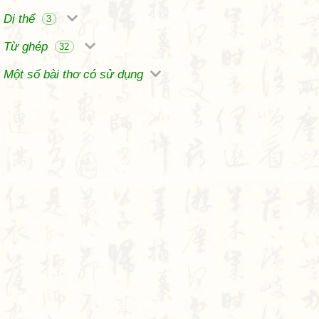
Dị thể
3
Từ ghép
32
Một số bài thơ có sử dụng