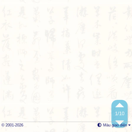
1
/10
© 2001-2026
Màu giao diện