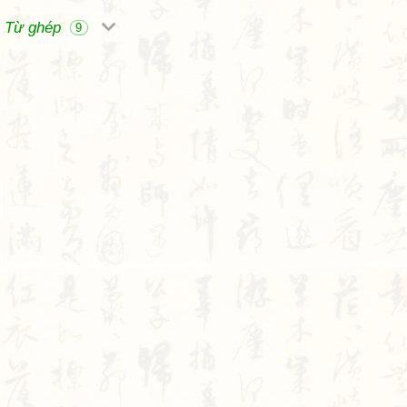
Từ ghép
9