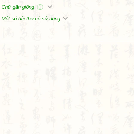
Chữ gần giống
1
Một số bài thơ có sử dụng