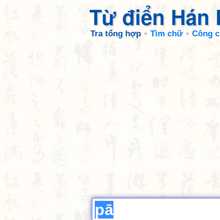
Từ điển Hán
Tra tổng hợp
Tìm chữ
Công c