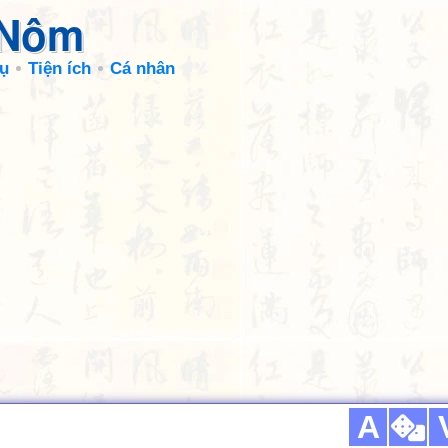
 Nôm
ụ
Tiện ích
Cá nhân
A