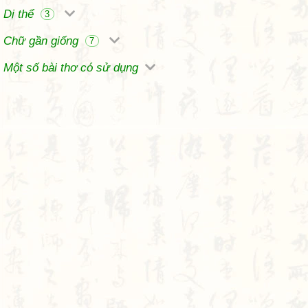
Dị thể
3
Chữ gần giống
7
Một số bài thơ có sử dụng