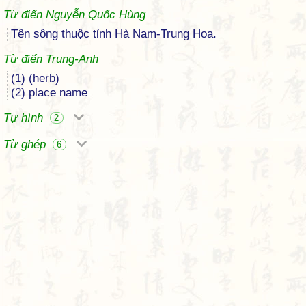
Từ điển Nguyễn Quốc Hùng
Tên sông thuộc tỉnh Hà Nam-Trung Hoa.
Từ điển Trung-Anh
(1) (herb)
(2) place name
Tự hình
2
Từ ghép
6