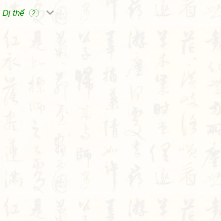
Dị thể
2