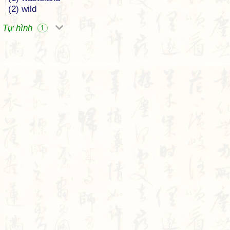
(2) wild
Tự hình
1