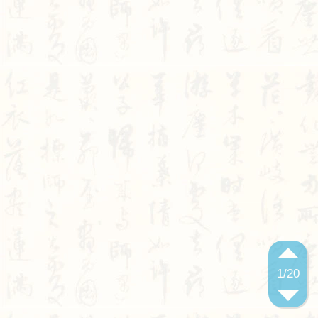
1
/20